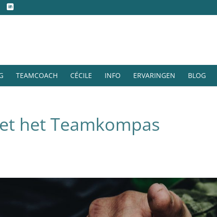
G
TEAMCOACH
CÉCILE
INFO
ERVARINGEN
BLOG
et het Teamkompas