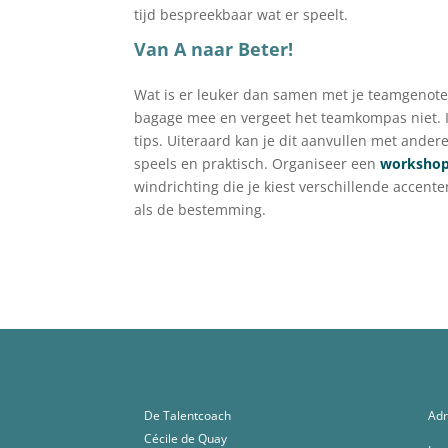
tijd bespreekbaar wat er speelt.
Van A naar Beter!
Wat is er leuker dan samen met je teamgenote
bagage mee en vergeet het teamkompas niet. 
tips. Uiteraard kan je dit aanvullen met ande
speels en praktisch. Organiseer een
workshop
windrichting die je kiest verschillende accente
als de bestemming.
De Talentcoach
Adr
Cécile de Quay