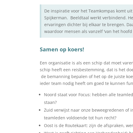
De inspiratie voor het Teamkompas komt uit 
Spijkerman. Beeldtaal werkt verbindend. He
ervaringen dichter bij elkaar te brengen. D
waardoor mensen als vanzelf ‘van het hoofd
Samen op koers!
Een organisatie is als een schip dat moet vare
schip heeft een reisbestemming, dat is het d
de bemanning bepalen of het op de juiste koer
ieder team nodig heeft om goed te kunnen fu
Noord staat voor Focus: hebben alle teamled
staan?
Zuid verwijst naar onze beweegredenen of in
teamleden voldoende tot hun recht?
Oost is de Routekaart: zijn de afspraken, w