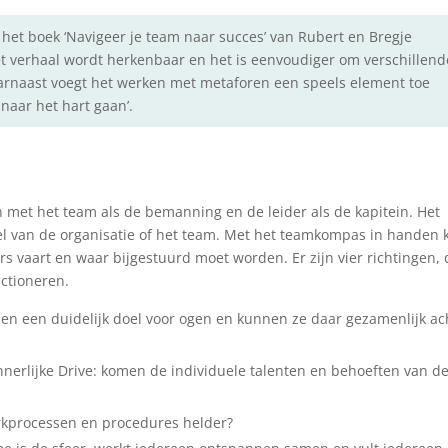
het boek ‘Navigeer je team naar succes’ van Rubert en Bregje
t verhaal wordt herkenbaar en het is eenvoudiger om verschillend
aarnaast voegt het werken met metaforen een speels element toe
 naar het hart gaan’.
n met het team als de bemanning en de leider als de kapitein. Het
oel van de organisatie of het team. Met het teamkompas in handen 
s vaart en waar bijgestuurd moet worden. Er zijn vier richtingen, 
nctioneren.
en een duidelijk doel voor ogen en kunnen ze daar gezamenlijk ac
nerlijke Drive: komen de individuele talenten en behoeften van d
erkprocessen en procedures helder?