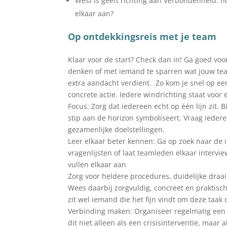
West is geeft richting aan Verbondenheid: h
elkaar aan?
Op ontdekkingsreis met je team
Klaar voor de start? Check dan in! Ga goed voo
denken of met iemand te sparren wat jouw te
extra aandacht verdient. Zo kom je snel op een
concrete actie. Iedere windrichting staat voor
Focus: Zorg dat iedereen echt op één lijn zit. Bi
stip aan de horizon symboliseert. Vraag iederee
gezamenlijke doelstellingen.
Leer elkaar beter kennen: Ga op zoek naar de 
vragenlijsten of laat teamleden elkaar intervi
vullen elkaar aan
Zorg voor heldere procedures, duidelijke dra
Wees daarbij zorgvuldig, concreet en praktisc
zit wel iemand die het fijn vindt om deze taak
Verbinding maken: Organiseer regelmatig een 
dit niet alleen als een crisisinterventie, maa