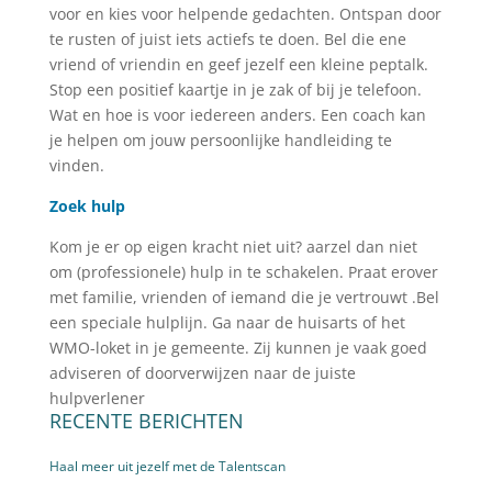
voor en kies voor helpende gedachten. Ontspan door
te rusten of juist iets actiefs te doen. Bel die ene
vriend of vriendin en geef jezelf een kleine peptalk.
Stop een positief kaartje in je zak of bij je telefoon.
Wat en hoe is voor iedereen anders. Een coach kan
je helpen om jouw persoonlijke handleiding te
vinden.
Zoek hulp
Kom je er op eigen kracht niet uit? aarzel dan niet
om (professionele) hulp in te schakelen. Praat erover
met familie, vrienden of iemand die je vertrouwt .Bel
een speciale hulplijn. Ga naar de huisarts of het
WMO-loket in je gemeente. Zij kunnen je vaak goed
adviseren of doorverwijzen naar de juiste
hulpverlener
RECENTE BERICHTEN
Haal meer uit jezelf met de Talentscan