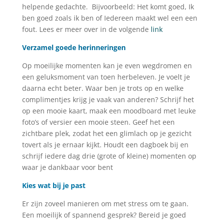
helpende gedachte. Bijvoorbeeld: Het komt goed, Ik
ben goed zoals ik ben of Iedereen maakt wel een een
fout. Lees er meer over in de volgende
link
Verzamel goede herinneringen
Op moeilijke momenten kan je even wegdromen en
een geluksmoment van toen herbeleven. Je voelt je
daarna echt beter. Waar ben je trots op en welke
complimentjes krijg je vaak van anderen? Schrijf het
op een mooie kaart, maak een moodboard met leuke
foto’s of versier een mooie steen. Geef het een
zichtbare plek, zodat het een glimlach op je gezicht
tovert als je ernaar kijkt. Houdt een dagboek bij en
schrijf iedere dag drie (grote of kleine) momenten op
waar je dankbaar voor bent
Kies wat bij je past
Er zijn zoveel manieren om met stress om te gaan.
Een moeilijk of spannend gesprek? Bereid je goed