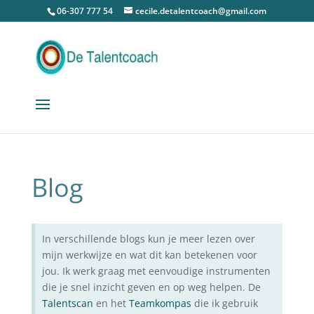
06-307 777 54
cecile.detalentcoach@gmail.com
Blog
In verschillende blogs kun je meer lezen over
mijn werkwijze en wat dit kan betekenen voor
jou. Ik werk graag met eenvoudige instrumenten
die je snel inzicht geven en op weg helpen. De
Talentscan
en het
Teamkompas
die ik gebruik