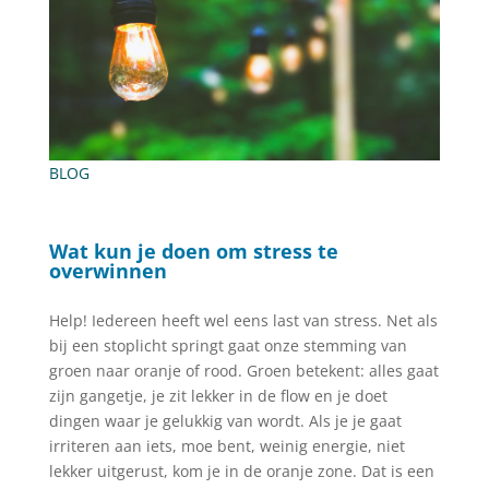
BLOG
Wat kun je doen om stress te
overwinnen
Help! Iedereen heeft wel eens last van stress. Net als
bij een stoplicht springt gaat onze stemming van
groen naar oranje of rood. Groen betekent: alles gaat
zijn gangetje, je zit lekker in de flow en je doet
dingen waar je gelukkig van wordt. Als je je gaat
irriteren aan iets, moe bent, weinig energie, niet
lekker uitgerust, kom je in de oranje zone. Dat is een