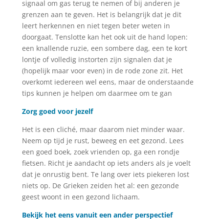
signaal om gas terug te nemen of bij anderen je
grenzen aan te geven. Het is belangrijk dat je dit
leert herkennen en niet tegen beter weten in
doorgaat. Tenslotte kan het ook uit de hand lopen:
een knallende ruzie, een sombere dag, een te kort
lontje of volledig instorten zijn signalen dat je
(hopelijk maar voor even) in de rode zone zit. Het
overkomt iedereen wel eens, maar de onderstaande
tips kunnen je helpen om daarmee om te gan
Zorg goed voor jezelf
Het is een cliché, maar daarom niet minder waar.
Neem op tijd je rust, beweeg en eet gezond. Lees
een goed boek, zoek vrienden op, ga een rondje
fietsen. Richt je aandacht op iets anders als je voelt
dat je onrustig bent. Te lang over iets piekeren lost
niets op. De Grieken zeiden het al: een gezonde
geest woont in een gezond lichaam.
Bekijk het eens vanuit een ander perspectief