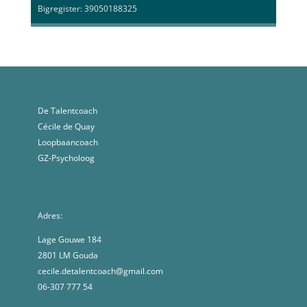
Bigregister: 39050188325
De Talentcoach
Cécile de Quay
Loopbaancoach
GZ-Psycholoog
Adres:
Lage Gouwe 184
2801 LM Gouda
cecile.detalentcoach@gmail.com
06-307 777 54