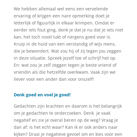
We hebben allemaal wel eens een vervelende
ervaring of krijgen een nare opmerking doet je
letterlijk of figuurlijk in elkaar krimpen. Omdat er
eerder iets fout ging, denk je dat je nu dat je iets niet
kan, het toch nooit lukt of nergens goed voor is.
Kruip in de huid van een verstandig of wijs mens,
die je bewondert. Wat zou hij of zij tegen jou zeggen
in deze situatie. Spreek jezelf toe of schrijf het op.
En: wat zou je zelf zeggen tegen je beste vriend of
vriendin als die hetzelfde overkwam. Vaak zijn we
liever voor een ander dan voor onszelf!
Denk goed en voel je goed!
Gedachten zijn krachten en daarom is het belangrijk
om je gedachten te onderzoeken. Denk je vaak
negatief en zie je overal beren op de weg? Vraag je
dan af: Is het echt waar? Kan ik er ook anders naar
kijken? Draai je negatieve gevoel om en kies voor een